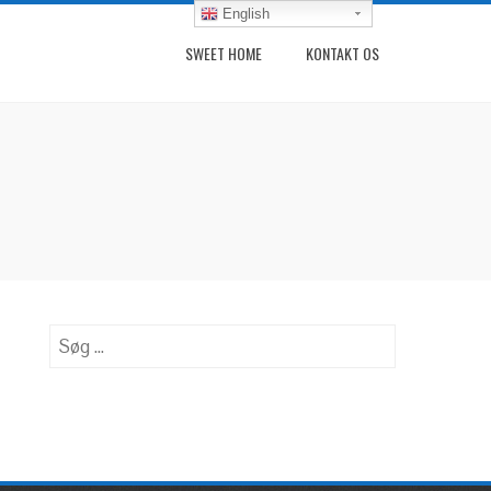
English
SWEET HOME
KONTAKT OS
Søg
efter: