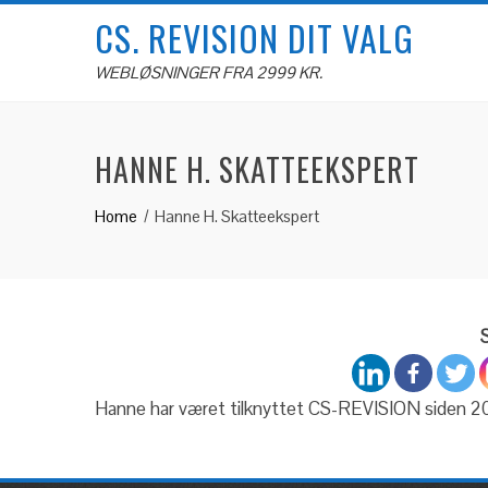
Skip
CS. REVISION DIT VALG
to
content
WEBLØSNINGER FRA 2999 KR.
HANNE H. SKATTEEKSPERT
Home
Hanne H. Skatteekspert
S
Hanne har været tilknyttet CS-REVISION siden 200